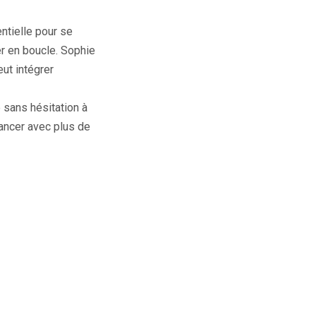
ntielle pour se
er en boucle. Sophie
eut intégrer
 sans hésitation à
vancer avec plus de