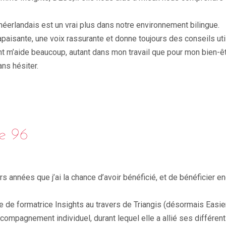
éerlandais est un vrai plus dans notre environnement bilingue.
paisante, une voix rassurante et donne toujours des conseils uti
m’aide beaucoup, autant dans mon travail que pour mon bien-êt
ns hésiter.
e 96
urs années que j’ai la chance d’avoir bénéficié, et de bénéficier e
e de formatrice Insights au travers de Triangis (désormais Easie
ccompagnement individuel, durant lequel elle a allié ses différe