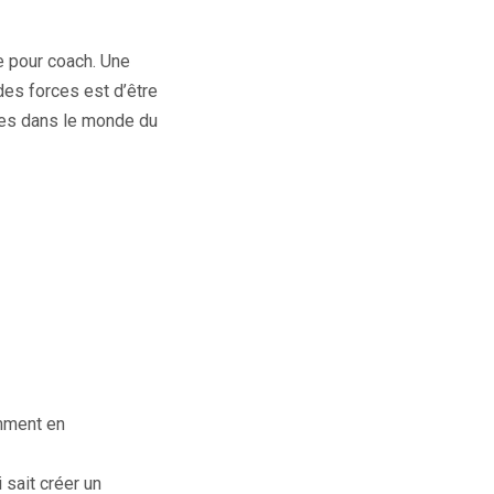
ie pour coach. Une
des forces est d’être
hes dans le monde du
mment en
 sait créer un