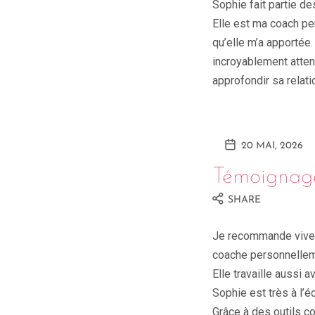
Sophie fait partie de
Elle est ma coach per
qu’elle m’a apportée
incroyablement atten
approfondir sa relati
20 MAI, 2026
Témoignag
SHARE
Je recommande vive
coache personnellem
Elle travaille aussi 
Sophie est très à l’é
Grâce à des outils c