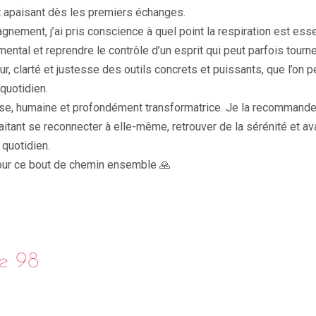
t apaisant dès les premiers échanges.
nement, j’ai pris conscience à quel point la respiration est esse
 mental et reprendre le contrôle d’un esprit qui peut parfois tourn
, clarté et justesse des outils concrets et puissants, que l’on p
quotidien.
se, humaine et profondément transformatrice. Je la recommande
itant se reconnecter à elle-même, retrouver de la sérénité et a
 quotidien.
pour ce bout de chemin ensemble 🙏
e 98