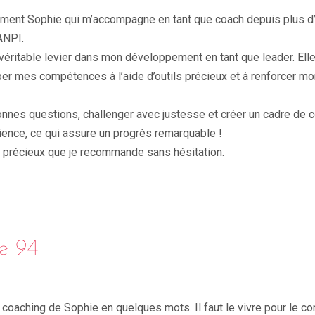
ent Sophie qui m’accompagne en tant que coach depuis plus d’
ANPI.
véritable levier dans mon développement en tant que leader. Ell
per mes compétences à l’aide d’outils précieux et à renforcer m
bonnes questions, challenger avec justesse et créer un cadre de c
ence, ce qui assure un progrès remarquable !
récieux que je recommande sans hésitation.
e 94
le coaching de Sophie en quelques mots. Il faut le vivre pour le co