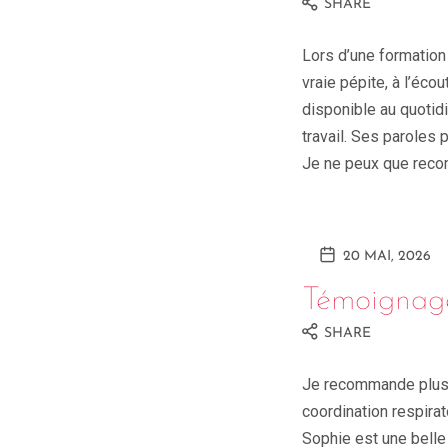
SHARE
Lors d’une formation 
vraie pépite, à l’éc
disponible au quotid
travail. Ses paroles
Je ne peux que reco
20 MAI, 2026
Témoignag
SHARE
Je recommande plus
coordination respirat
Sophie est une belle 