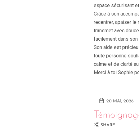
espace sécurisant e
Grâce à son accompag
recentrer, apaiser le
transmet avec douceur
facilement dans son 
Son aide est précieu
toute personne souha
calme et de clarté au
Merci à toi Sophie 
20 MAI, 2026
Témoignag
SHARE