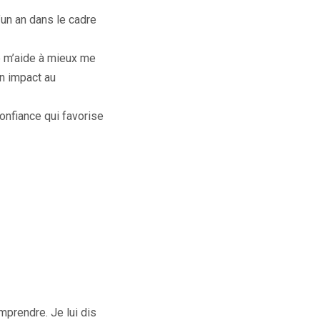
un an dans le cadre
e m’aide à mieux me
on impact au
onfiance qui favorise
mprendre. Je lui dis