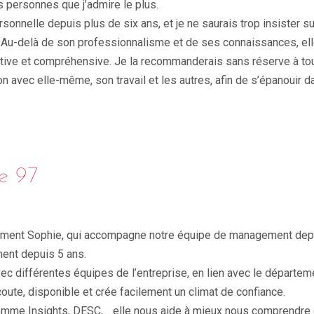
s personnes que j’admire le plus.
sonnelle depuis plus de six ans, et je ne saurais trop insister su
. Au-delà de son professionnalisme et de ses connaissances, elle
tive et compréhensive. Je la recommanderais sans réserve à to
on avec elle-même, son travail et les autres, afin de s’épanouir d
e 97
ment Sophie, qui accompagne notre équipe de management depu
ent depuis 5 ans.
avec différentes équipes de l’entreprise, en lien avec le départem
coute, disponible et crée facilement un climat de confiance.
omme Insights, DESC,… elle nous aide à mieux nous comprendre et