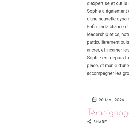
d’expertise et outil
Sophie a également a
d’une nouvelle dyna
Enfin, j’ai la chanc
leadership et ce, not
particulièrement puis
ancrer, et incarner 
Sophie est depuis to
place, et munie d’une
accompagner les grou
20 MAI, 2026
Témoignag
SHARE