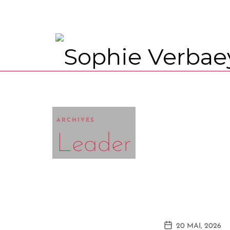
Coach Corps · Voix · Mots
ARCHIVES
Leader
20 MAI, 2026