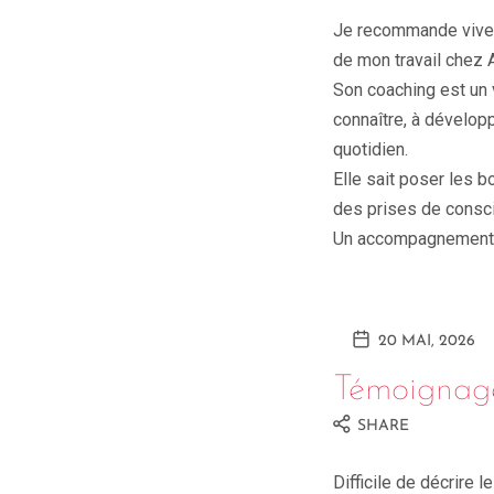
Je recommande vivem
de mon travail chez 
Son coaching est un 
connaître, à dévelop
quotidien.
Elle sait poser les 
des prises de consci
Un accompagnement p
20 MAI, 2026
Témoignag
SHARE
Difficile de décrire 