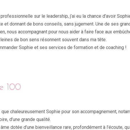
professionnelle sur le leadership, j’ai eu la chance d’avoir Soph
oute et donnant de bons conseils, sans jugement. Une de ses gran
ien, nous accompagnant pour nous aider à faire face aux embûc
 pleines de bon sens résonnent souvent dans ma tête.
mmander Sophie et ses services de formation et de coaching !
e 100
 que chaleureusement Sophie pour son accompagnement, nota
oire, d’une grande qualité.
âme dotée d’une bienveillance rare, profondément à l’écoute, qui