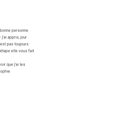
LA bonne personne
’ai appris, jour
’est pas toujours
étape elle vous fait
r que j’ai les
Sophie.