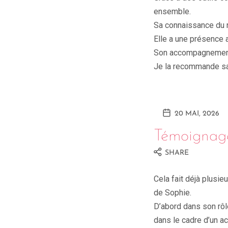
ensemble.
Sa connaissance du n
Elle a une présence a
Son accompagnement 
Je la recommande sa
20 MAI, 2026
Témoignag
SHARE
Cela fait déjà plusie
de Sophie.
D’abord dans son rôl
dans le cadre d’un a