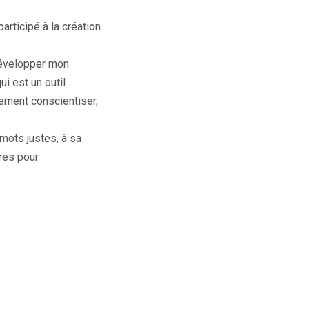
rticipé à la création
 développer mon
ui est un outil
lement conscientiser,
mots justes, à sa
tres pour