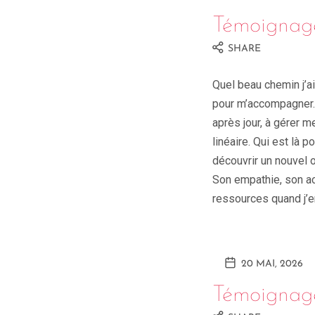
Témoignag
SHARE
Quel beau chemin j’a
pour m’accompagner. E
après jour, à gérer 
linéaire. Qui est là 
découvrir un nouvel ou
Son empathie, son ac
ressources quand j’en
20 MAI, 2026
Témoignag