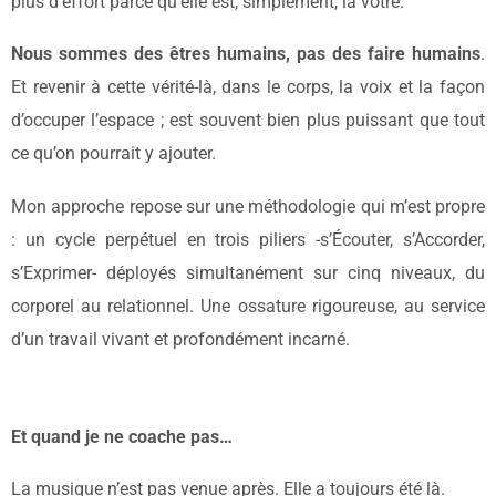
plus d’effort parce qu’elle est, simplement, la vôtre.
Nous sommes des êtres humains, pas des faire humains
.
Et revenir à cette vérité-là, dans le corps, la voix et la façon
d’occuper l’espace ; est souvent bien plus puissant que tout
ce qu’on pourrait y ajouter.
Mon approche repose sur une méthodologie qui m’est propre
: un cycle perpétuel en trois piliers -s’Écouter, s’Accorder,
s’Exprimer- déployés simultanément sur cinq niveaux, du
corporel au relationnel. Une ossature rigoureuse, au service
d’un travail vivant et profondément incarné.
Et quand je ne coache pas…
La musique n’est pas venue après. Elle a toujours été là.