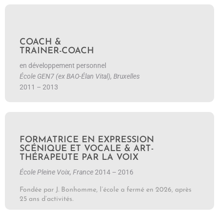
En savoir plus
COACH &
TRAINER-COACH
en développement personnel
École GEN7 (ex BAO-Élan Vital), Bruxelles
2011 – 2013
FORMATRICE EN EXPRESSION
SCÉNIQUE ET VOCALE & ART-
THÉRAPEUTE PAR LA VOIX
École Pleine Voix, France
2014 – 2016
Fondée par J. Bonhomme, l’école a fermé en 2026, après
25 ans d’activités.