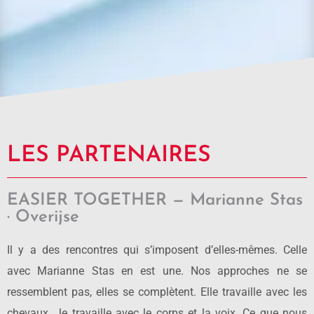
LES PARTENAIRES
EASIER TOGETHER — Marianne Stas
· Overijse
Il y a des rencontres qui s’imposent d’elles-mêmes. Celle
avec Marianne Stas en est une. Nos approches ne se
ressemblent pas, elles se complètent. Elle travaille avec les
chevaux. Je travaille avec le corps et la voix. Ce que nous