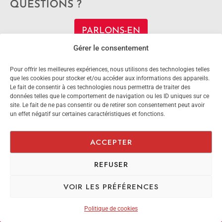
QUESTIONS ?
PARLONS-EN
Gérer le consentement
Pour offrir les meilleures expériences, nous utilisons des technologies telles
que les cookies pour stocker et/ou accéder aux informations des appareils.
Le fait de consentir à ces technologies nous permettra de traiter des
données telles que le comportement de navigation ou les ID uniques sur ce
site. Le fait de ne pas consentir ou de retirer son consentement peut avoir
un effet négatif sur certaines caractéristiques et fonctions.
Votre présence ne se construit
pas.
ACCEPTER
Elle se révèle.
REFUSER
VOIR LES PRÉFÉRENCES
NAVIGATION
Politique de cookies
L’Approche