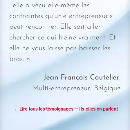
: elle a vécu elle-même les
contraintes qu’un·e entrepreneur·e
peut rencontrer. Elle sait aller
chercher ce qui freine vraiment. Et
elle ne vous laisse pas baisser les
bras. »
Jean-François Coutelier
,
Multi‑entrepreneur, Belgique
→ Lire tous les témoignages — Ils·elles en parlent