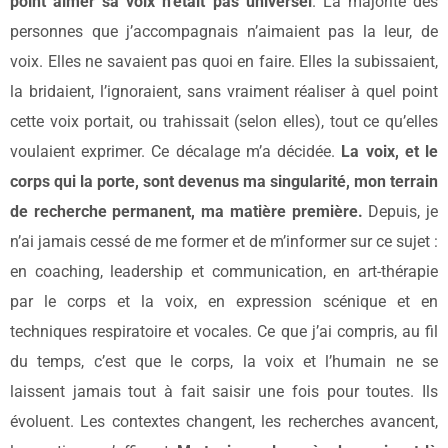
point aimer sa voix n’était pas universel
. La majorité des
personnes que j’accompagnais n’aimaient pas la leur, de
voix. Elles ne savaient pas quoi en faire. Elles la subissaient,
la bridaient, l’ignoraient, sans vraiment réaliser à quel point
cette voix portait, ou trahissait (selon elles), tout ce qu’elles
voulaient exprimer. Ce décalage m’a décidée.
La voix, et le
corps qui la porte, sont devenus ma singularité, mon terrain
de recherche permanent, ma matière première.
Depuis, je
n’ai jamais cessé de me former et de m’informer sur ce sujet :
en coaching, leadership et communication, en art-thérapie
par le corps et la voix, en expression scénique et en
techniques respiratoire et vocales. Ce que j’ai compris, au fil
du temps, c’est que le corps, la voix et l’humain ne se
laissent jamais tout à fait saisir une fois pour toutes. Ils
évoluent. Les contextes changent, les recherches avancent,