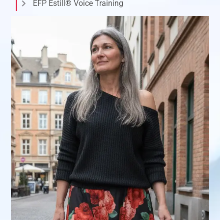
EFP Estill® Voice Training