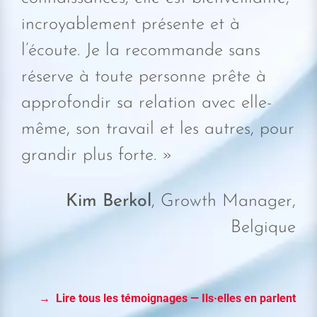
incroyablement présente et à
l’écoute. Je la recommande sans
réserve à toute personne prête à
approfondir sa relation avec elle-
même, son travail et les autres, pour
grandir plus forte. »
Kim Berkol
, Growth Manager,
Belgique
→ Lire tous les témoignages — Ils·elles en parlent