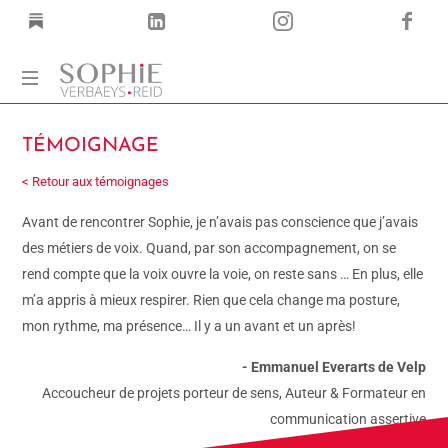
Coach
TÉMOIGNAGE
Corps
·
< Retour aux témoignages
Voix
·
Avant de rencontrer Sophie, je n’avais pas conscience que j’avais
Mots
des métiers de voix. Quand, par son accompagnement, on se
rend compte que la voix ouvre la voie, on reste sans … En plus, elle
m’a appris à mieux respirer. Rien que cela change ma posture,
mon rythme, ma présence… Il y a un avant et un après!
- Emmanuel Everarts de Velp
Accoucheur de projets porteur de sens, Auteur & Formateur en
communication assertive