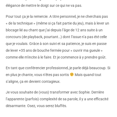
élégance de mettre le doigt sur ce qui ne va pas.
Pour tout ça je la remercie. A titre personnel, je ne cherchais pas
« de la technique » (même si ça fait partie du jeu), mais à lever un
blocage lié au chant que j’ai depuis l’âge de 12 ans suite à un
concours (de playback, pourtant…) dont l’issue n’a pas été celle
que je voulais. Grâce à son suivi et sa patience, je suis en passe
de lever +35 ans de bouche fermée pour « ouvrir ma gueule »
comme elle m’incite à le faire. Et je commence à y prendre goût.
En tant que conférencier professionnel, je parle déjà beaucoup. Si
en plus je chante, vous n’êtes pas sortis
Mais quand tout
s’aligne, ça en devient contagieux.
Je vous souhaite de (vous) transformer avec Sophie. Derrière
l’apparente (parfois) complexité de sa parole, il y a une efficacité
désarmante. Osez, vous serez bluffés.