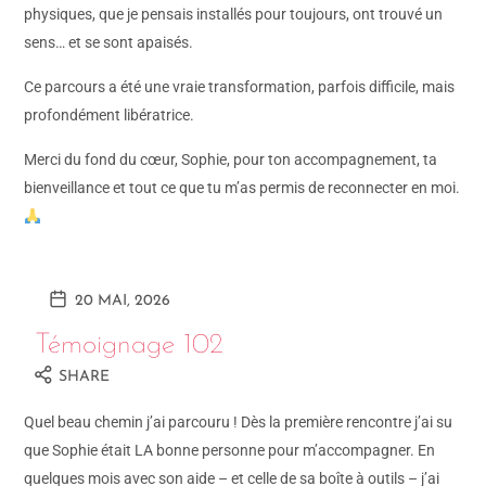
physiques, que je pensais installés pour toujours, ont trouvé un
sens… et se sont apaisés.
Ce parcours a été une vraie transformation, parfois difficile, mais
profondément libératrice.
Merci du fond du cœur, Sophie, pour ton accompagnement, ta
bienveillance et tout ce que tu m’as permis de reconnecter en moi.
20 MAI, 2026
Témoignage 102
SHARE
Quel beau chemin j’ai parcouru ! Dès la première rencontre j’ai su
que Sophie était LA bonne personne pour m’accompagner. En
quelques mois avec son aide – et celle de sa boîte à outils – j’ai