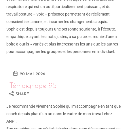
respiratoire qui est un outil particulièrement puissant, et du
travail posture – voix – présence permettant de réellement
conscientiser, ancrer, et incarner les changements acquis.
Sophie est depuis toujours une personne souriante, à l’écoute,
empathique, ayant les mots justes, à sa place, et munie d’une «
boîte à outils » variés et plus intéressants les uns que les autres
pour accompagner les groupes et les personnes en individuel.
20 MAI, 2026
Témoignage 95
SHARE
Je recommande vivement Sophie qui m’accompagne en tant que
coach depuis plus d’un an dans le cadre de mon travail chez
ANPI.
Son coaching est un véritable levier dans mon développement en