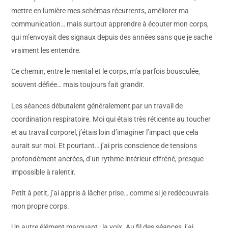
mettre en lumière mes schémas récurrents, améliorer ma
communication… mais surtout apprendre à écouter mon corps,
qui m’envoyait des signaux depuis des années sans que je sache
vraiment les entendre.
Ce chemin, entre le mental et le corps, m’a parfois bousculée,
souvent défiée… mais toujours fait grandir.
Les séances débutaient généralement par un travail de
coordination respiratoire. Moi qui étais très réticente au toucher
et au travail corporel, j’étais loin d’imaginer l’impact que cela
aurait sur moi. Et pourtant… j’ai pris conscience de tensions
profondément ancrées, d’un rythme intérieur effréné, presque
impossible à ralentir.
Petit à petit, j’ai appris à lâcher prise… comme si je redécouvrais
mon propre corps.
Un autre élément marquant : la voix. Au fil des séances, j’ai