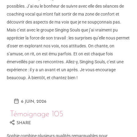
possibles. J’ai eu le bonheur de suivre avec elle des séances de
coaching vocal qui m’ont fait sortir de ma zone de confort et
découvrir des aspects de ma voix que je ne soupçonnais pas.
Mais c’est avec le groupe Singing Souls que j’ai vraiment pu
apprécier la force de son travail : les surprises qu’elle nous permet
d’oser en explorant nos voix, nos attitudes. On chante, on
s’amuse, on rit, on est ému parfois. Et on est chaque fois
émerveillés par ces rencontres. Allez-y, Singing Souls, c’est une
expérience : il y a un avant et un après. Je vous encourage
beaucoup. À bientôt, et chantez bien !
6 JUIN, 2026
Témoignage 105
SHARE
Sophie combine plusieurs qualités remarquables pour