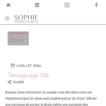
Coach
Corps
ARCHIVES
Solo
·
Voix
·
Mots
4 JUILLET, 2026
Témoignage 106
SHARE
Bonjour, âme chantante! Je voulais vous dire deux mots sur
l’expérience que j’ai vécue avec Sophie autour du chant. Elle est
une ouvreuse de portes, je dirais même une ouvreuse des