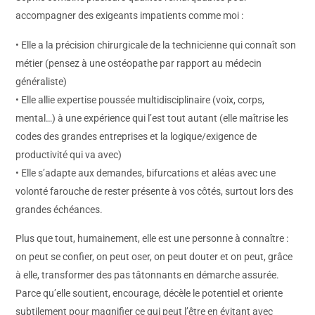
accompagner des exigeants impatients comme moi :
• Elle a la précision chirurgicale de la technicienne qui connaît son
métier (pensez à une ostéopathe par rapport au médecin
généraliste)
• Elle allie expertise poussée multidisciplinaire (voix, corps,
mental…) à une expérience qui l’est tout autant (elle maîtrise les
codes des grandes entreprises et la logique/exigence de
productivité qui va avec)
• Elle s’adapte aux demandes, bifurcations et aléas avec une
volonté farouche de rester présente à vos côtés, surtout lors des
grandes échéances.
Plus que tout, humainement, elle est une personne à connaître :
on peut se confier, on peut oser, on peut douter et on peut, grâce
à elle, transformer des pas tâtonnants en démarche assurée.
Parce qu’elle soutient, encourage, décèle le potentiel et oriente
subtilement pour magnifier ce qui peut l’être en évitant avec