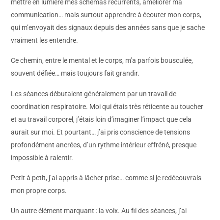
mettre en lumière mes schémas récurrents, améliorer ma
communication… mais surtout apprendre à écouter mon corps,
qui m’envoyait des signaux depuis des années sans que je sache
vraiment les entendre.
Ce chemin, entre le mental et le corps, m’a parfois bousculée,
souvent défiée… mais toujours fait grandir.
Les séances débutaient généralement par un travail de
coordination respiratoire. Moi qui étais très réticente au toucher
et au travail corporel, j’étais loin d’imaginer l’impact que cela
aurait sur moi. Et pourtant… j’ai pris conscience de tensions
profondément ancrées, d’un rythme intérieur effréné, presque
impossible à ralentir.
Petit à petit, j’ai appris à lâcher prise… comme si je redécouvrais
mon propre corps.
Un autre élément marquant : la voix. Au fil des séances, j’ai