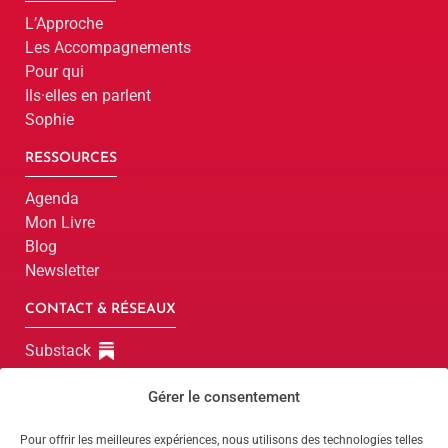
L’Approche
Les Accompagnements
Pour qui
Ils·elles en parlent
Sophie
RESSOURCES
Agenda
Mon Livre
Blog
Newsletter
CONTACT & RÉSEAUX
Substack
LinkedIn
Gérer le consentement
Instagram
Facebook
Pour offrir les meilleures expériences, nous utilisons des technologies telles