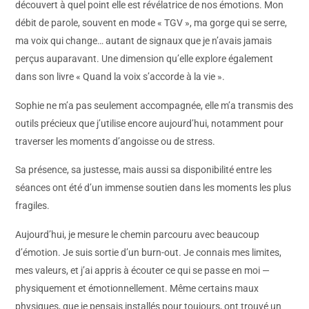
découvert à quel point elle est révélatrice de nos émotions. Mon
débit de parole, souvent en mode « TGV », ma gorge qui se serre,
ma voix qui change… autant de signaux que je n’avais jamais
perçus auparavant. Une dimension qu’elle explore également
dans son livre « Quand la voix s’accorde à la vie ».
Sophie ne m’a pas seulement accompagnée, elle m’a transmis des
outils précieux que j’utilise encore aujourd’hui, notamment pour
traverser les moments d’angoisse ou de stress.
Sa présence, sa justesse, mais aussi sa disponibilité entre les
séances ont été d’un immense soutien dans les moments les plus
fragiles.
Aujourd’hui, je mesure le chemin parcouru avec beaucoup
d’émotion. Je suis sortie d’un burn-out. Je connais mes limites,
mes valeurs, et j’ai appris à écouter ce qui se passe en moi —
physiquement et émotionnellement. Même certains maux
physiques, que je pensais installés pour toujours, ont trouvé un