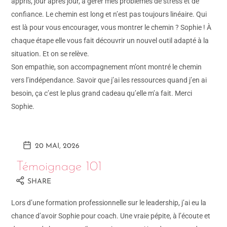
appris, jour après jour, à gérer mes problèmes de stress et de
confiance. Le chemin est long et n’est pas toujours linéaire. Qui
est là pour vous encourager, vous montrer le chemin ? Sophie ! À
chaque étape elle vous fait découvrir un nouvel outil adapté à la
situation. Et on se relève.
Son empathie, son accompagnement m’ont montré le chemin
vers l’indépendance. Savoir que j’ai les ressources quand j’en ai
besoin, ça c’est le plus grand cadeau qu’elle m’a fait. Merci
Sophie.
20 MAI, 2026
Témoignage 101
SHARE
Lors d’une formation professionnelle sur le leadership, j’ai eu la
chance d’avoir Sophie pour coach. Une vraie pépite, à l’écoute et