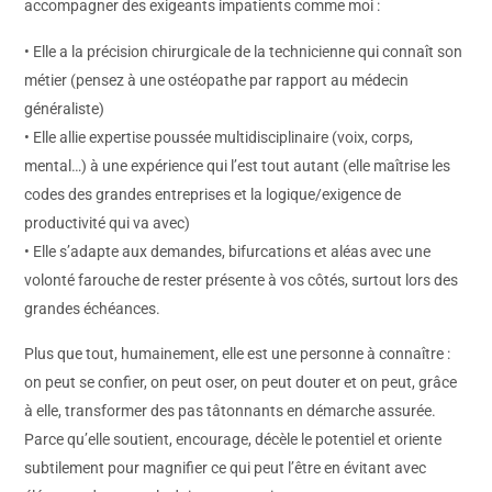
accompagner des exigeants impatients comme moi :
• Elle a la précision chirurgicale de la technicienne qui connaît son
métier (pensez à une ostéopathe par rapport au médecin
généraliste)
• Elle allie expertise poussée multidisciplinaire (voix, corps,
mental…) à une expérience qui l’est tout autant (elle maîtrise les
codes des grandes entreprises et la logique/exigence de
productivité qui va avec)
• Elle s’adapte aux demandes, bifurcations et aléas avec une
volonté farouche de rester présente à vos côtés, surtout lors des
grandes échéances.
Plus que tout, humainement, elle est une personne à connaître :
on peut se confier, on peut oser, on peut douter et on peut, grâce
à elle, transformer des pas tâtonnants en démarche assurée.
Parce qu’elle soutient, encourage, décèle le potentiel et oriente
subtilement pour magnifier ce qui peut l’être en évitant avec