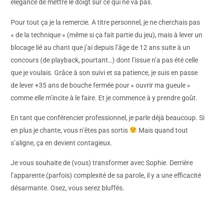
élégance de mettre le doigt sur ce qui ne va pas.
Pour tout ça je la remercie. A titre personnel, je ne cherchais pas
« de la technique » (même si ça fait partie du jeu), mais à lever un
blocage lié au chant que j’ai depuis l’âge de 12 ans suite à un
concours (de playback, pourtant…) dont l’issue n’a pas été celle
que je voulais. Grâce à son suivi et sa patience, je suis en passe
de lever +35 ans de bouche fermée pour « ouvrir ma gueule »
comme elle m’incite à le faire. Et je commence à y prendre goût.
En tant que conférencier professionnel, je parle déjà beaucoup. Si
en plus je chante, vous n’êtes pas sortis
Mais quand tout
s’aligne, ça en devient contagieux.
Je vous souhaite de (vous) transformer avec Sophie. Derrière
l’apparente (parfois) complexité de sa parole, il y a une efficacité
désarmante. Osez, vous serez bluffés.