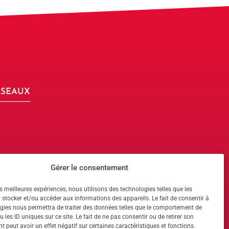
ÉSEAUX
Gérer le consentement
 !
es meilleures expériences, nous utilisons des technologies telles que les
 stocker et/ou accéder aux informations des appareils. Le fait de consentir à
 !
gies nous permettra de traiter des données telles que le comportement de
 les ID uniques sur ce site. Le fait de ne pas consentir ou de retirer son
s réservés · Bruxelles, Belgique
 peut avoir un effet négatif sur certaines caractéristiques et fonctions.