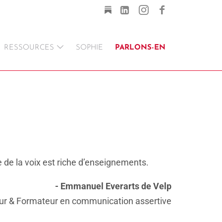
RESSOURCES
SOPHIE
PARLONS-EN
 de la voix est riche d’enseignements.
- Emmanuel Everarts de Velp
eur & Formateur en communication assertive