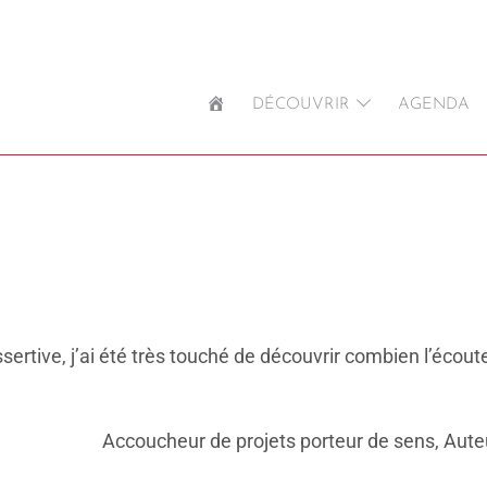
ACCUEIL
DÉCOUVRIR
AGENDA
rtive, j’ai été très touché de découvrir combien l’écoute
Accoucheur de projets porteur de sens, Aut