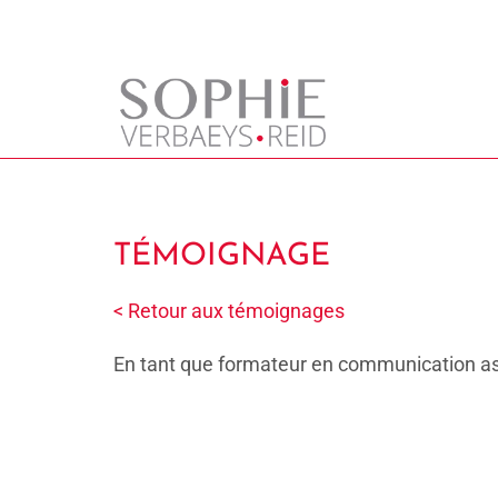
Coach Corps · Voix · Mots
TÉMOIGNAGE
< Retour aux témoignages
En tant que formateur en communication asse