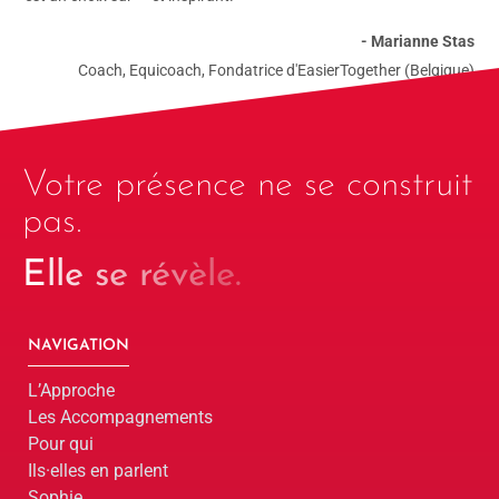
- Marianne Stas
Coach, Equicoach, Fondatrice d'EasierTogether (Belgique)
Votre présence ne se construit
pas.
Elle se révèle.
NAVIGATION
L’Approche
Les Accompagnements
Pour qui
Ils·elles en parlent
Sophie