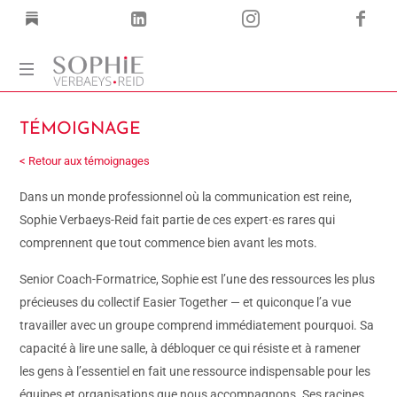
Coach
TÉMOIGNAGE
Corps
·
< Retour aux témoignages
Voix
·
Dans un monde professionnel où la communication est reine,
Mots
Sophie Verbaeys-Reid fait partie de ces expert·es rares qui
comprennent que tout commence bien avant les mots.
Senior Coach-Formatrice, Sophie est l’une des ressources les plus
précieuses du collectif Easier Together — et quiconque l’a vue
travailler avec un groupe comprend immédiatement pourquoi. Sa
capacité à lire une salle, à débloquer ce qui résiste et à ramener
les gens à l’essentiel en fait une ressource indispensable pour les
équipes et organisations que nous accompagnons. Ses racines