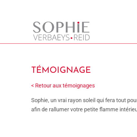
Coach Corps · Voix · Mots
TÉMOIGNAGE
< Retour aux témoignages
Sophie, un vrai rayon soleil qui fera tout po
afin de rallumer votre petite flamme intérieu