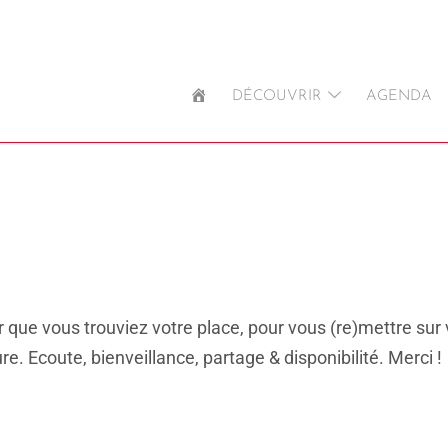
ACCUEIL
DÉCOUVRIR
AGENDA
ur que vous trouviez votre place, pour vous (re)mettre sur v
re. Ecoute, bienveillance, partage & disponibilité. Merci !