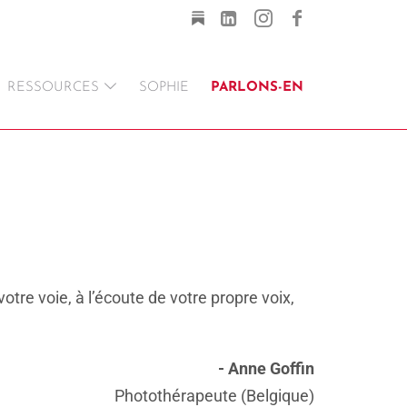
RESSOURCES
SOPHIE
PARLONS-EN
otre voie, à l’écoute de votre propre voix,
- Anne Goffin
Photothérapeute (Belgique)