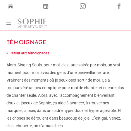
Coach
TÉMOIGNAGE
Corps
·
< Retour aux témoignages
Voix
·
Alors, Singing Souls, pour moi, c’est une soirée par mois, un vrai
Mots
moment pour moi, avec des gens d’une bienveillance rare.
Vraiment des moments où je peux oser sortir de moi. Ça a
toujours été un peu compliqué pour moi de chanter et encore plus
de chanter seule. Alors, avec l’accompagnement bienveillant,
doux et joyeux de Sophie, ça aide à avancer, à trouver ses
marques, à oser, dans un cadre hyper doux et hyper agréable. Et
les choses se déroulent dans beaucoup de joie. C’est gai. Venez,
c’est chouette, on s’amuse bien.